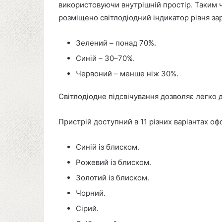
використовуючи внутрішній простір. Таким 
розміщено світлодіодний індикатор рівня за
Зелений – понад 70%.
Синій – 30–70%.
Червоний – менше ніж 30%.
Світлодіодне підсвічування дозволяє легко д
Пристрій доступний в 11 різних варіантах о
Синій із блиском.
Рожевий із блиском.
Золотий із блиском.
Чорний.
Сірий.