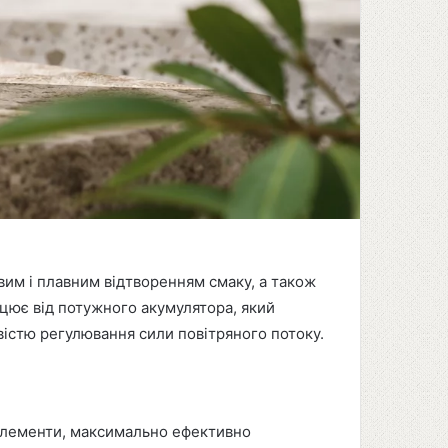
вим і плавним відтворенням смаку, а також
ює від потужного акумулятора, який
вістю регулювання сили повітряного потоку.
 елементи, максимально ефективно