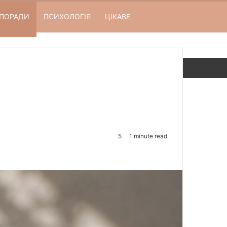
Random Article
Sidebar
Search for
ПОРАДИ
ПСИХОЛОГІЯ
ЦІКАВЕ
5
1 minute read