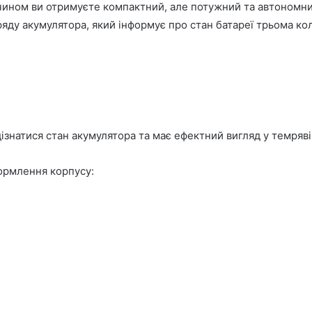
чином ви отримуєте компактний, але потужний та автономний
ряду акумулятора, який інформує про стан батареї трьома ко
ізнатися стан акумулятора та має ефектний вигляд у темряві
формлення корпусу: