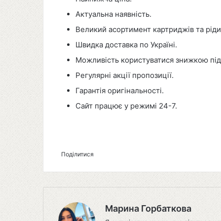
Актуальна наявність.
Великий асортимент картриджів та ріди
Швидка доставка по Україні.
Можливість користуватися знижкою під
Регулярні акції пропозиції.
Гарантія оригінальності.
Сайт працює у режимі 24-7.
Поділитися
Facebook
X
Linke
Марина Горбаткова