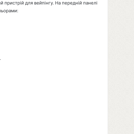
 пристрій для вейпінгу. На передній панелі
льорами:
.