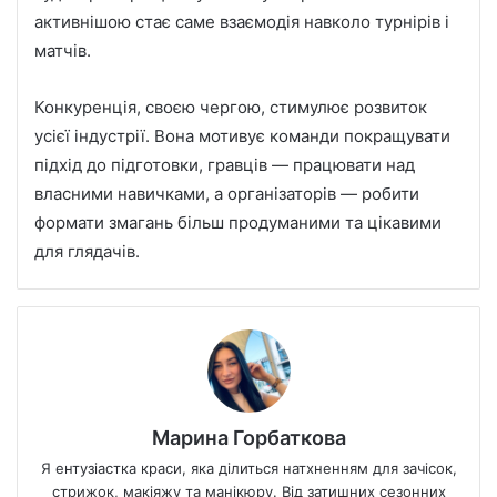
активнішою стає саме взаємодія навколо турнірів і
матчів.
Конкуренція, своєю чергою, стимулює розвиток
усієї індустрії. Вона мотивує команди покращувати
підхід до підготовки, гравців — працювати над
власними навичками, а організаторів — робити
формати змагань більш продуманими та цікавими
для глядачів.
Марина Горбаткова
Я ентузіастка краси, яка ділиться натхненням для зачісок,
стрижок, макіяжу та манікюру. Від затишних сезонних