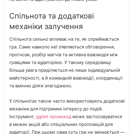
Спільнота та додаткові
механіки залучення
Спільнота сильно впливає на те, як сприймається
гра. Саме навколо неї з’являються обговорення,
прогнози, розбір матчів та активна взаємодія між
гравцями та аудиторією. У такому середовищі
більша увага приділяється не лише індивідуальній
майстерності, а й командній взаємодії, координації
та вмінню діяти злагоджено.
У спільнотах також часто використовують додаткові
механіки для підтримки інтересу до подій.
Інструмент,
ggbet промокод
може застосовуватися
в межах акцій або спеціальних пропозицій для
аудиторії. При цьому сама суть гри не змінюється —