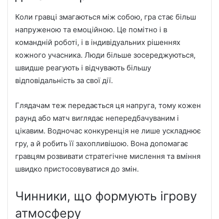
Коли гравці змагаються між собою, гра стає більш
напруженою та емоційною. Це помітно і в
командній роботі, і в індивідуальних рішеннях
кожного учасника. Люди більше зосереджуються,
швидше реагують і відчувають більшу
відповідальність за свої дії.
Глядачам теж передається ця напруга, тому кожен
раунд або матч виглядає непередбачуваним і
цікавим. Водночас конкуренція не лише ускладнює
гру, а й робить її захопливішою. Вона допомагає
гравцям розвивати стратегічне мислення та вміння
швидко пристосовуватися до змін.
Чинники, що формують ігрову
атмосферу