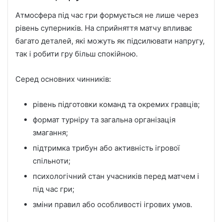
Атмосфера під час гри формується не лише через
рівень суперників. На сприйняття матчу впливає
багато деталей, які можуть як підсилювати напругу,
так і робити гру більш спокійною.
Серед основних чинників:
рівень підготовки команд та окремих гравців;
формат турніру та загальна організація
змагання;
підтримка трибун або активність ігрової
спільноти;
психологічний стан учасників перед матчем і
під час гри;
зміни правил або особливості ігрових умов.