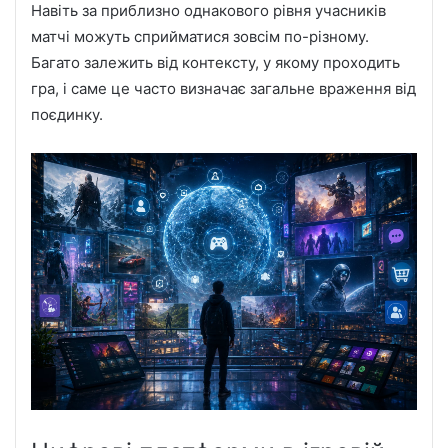
Навіть за приблизно однакового рівня учасників
матчі можуть сприйматися зовсім по-різному.
Багато залежить від контексту, у якому проходить
гра, і саме це часто визначає загальне враження від
поєдинку.