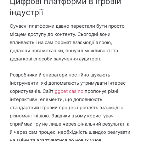
Цифрові платформи в ігровій
індустрії
Сучасні платформи давно перестали бути просто
місцем доступу до контенту. Сьогодні вони
впливають і на сам формат взаємодії з грою,
додаючи нові механіки, бонусні можливості та
додаткові способи залучення аудиторії.
Розробники й оператори постійно шукають
інструменти, які допомагають утримувати інтерес
користувачів. Сайт
ggbet casino
пропонує різні
інтерактивні елементи, що доповнюють
стандартний ігровий процес і роблять взаємодію
різноманітнішою. Завдяки цьому користувач
сприймає гру не лише через фінальний результат, а
й через сам процес, необхідність швидко реагувати
на зміни та адаптуватися до нових умов.